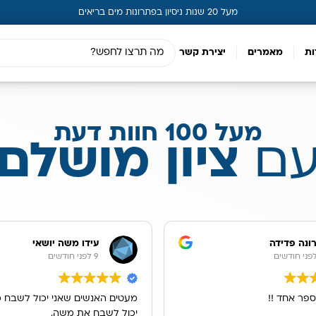
מעל 20 שנות ניסיון בפתרונות מים בריאים
ות
מאמרים
יצירת קשר
מעל 100 חוות דעת
ם
ציון מושלם
ונה פדידה
עידו משה יושאי
9 לפני חודשים
ספר אחד !!
מעטים האנשים שאני יכול לשבח כ
יכול לשבח את משה.