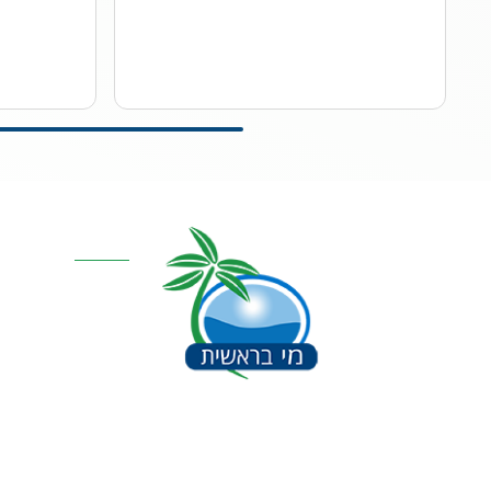
קטגוריות מרכז
אוסמוזה הפוכה
סינון אבנית דירתי
מערכת מים תת כ
מרכך מים
מסננים
חלקים למערכות 