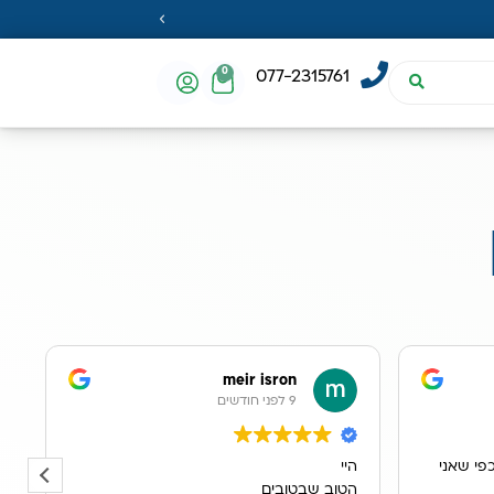
0
077-2315761
meir isron
9 לפני חודשים
פי שאני
היי
א
הטוב שבטובים
ב