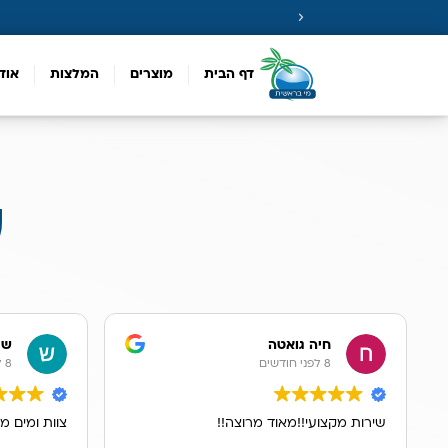
דף הבית
מוצרים
המלצות
אוד
ע
חיה גואטה
שר
8 לפני חודשים
8 לפני חודשים
שירות מקצועי!!מאוד מרוצה!!
צוות ומים מ