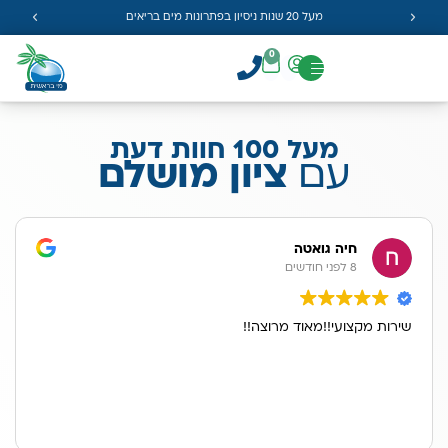
מעל 20 שנות ניסיון בפתרונות מים בריאים
0
מעל 100 חוות דעת
עם
ציון מושלם
חיה גואטה
8 לפני חודשים
שירות מקצועי!!מאוד מרוצה!!