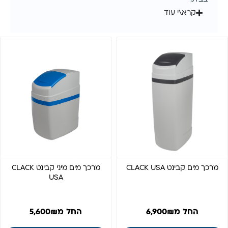
קרא\י עוד
מרכך מים קבינט CLACK USA
מרכך מים מיני קבינט CLACK
USA
החל מ
₪
6,900
החל מ
₪
5,600