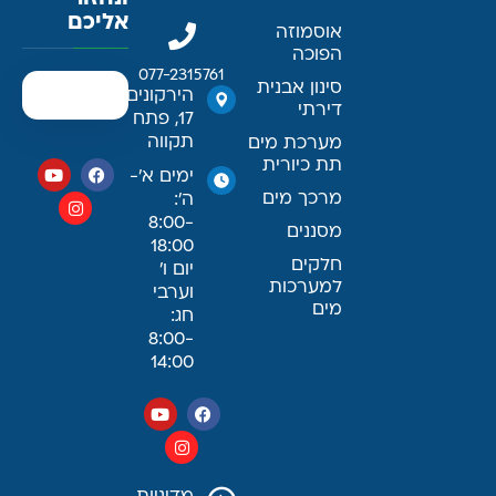
אליכם
אוסמוזה
הפוכה
077-2315761
סינון אבנית
הירקונים
דירתי
17, פתח
תקווה
מערכת מים
תת כיורית
ימים א׳-
מרכך מים
ה׳:
8:00-
מסננים
18:00
חלקים
יום ו׳
למערכות
וערבי
מים
חג:
8:00-
14:00