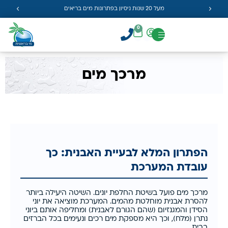
מעל 20 שנות ניסיון בפתרונות מים בריאים
0
מרכך מים
הפתרון המלא לבעיית האבנית: כך
עובדת המערכת
מרכך מים פועל בשיטת החלפת יונים. השיטה היעילה ביותר
להסרת אבנית מוחלטת מהמים. המערכת מוציאה את יוני
הסידן והמגנזיום (שהם הגורם לאבנית) ומחליפה אותם ביוני
נתרן (מלח), וכך היא מספקת מים רכים ונעימים בכל הברזים
בבית.