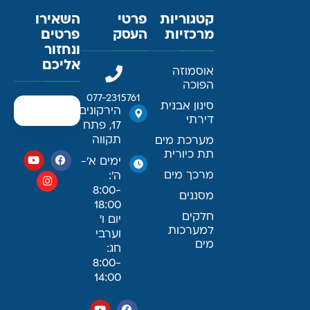
קטגוריות
פרטי
השאירו
מרכזיות
העסק
פרטים
ונחזור
אליכם
אוסמוזה
הפוכה
077-2315761
סינון אבנית
הירקונים
דירתי
17, פתח
תקווה
מערכת מים
תת כיורית
ימים א׳-
מרכך מים
ה׳:
8:00-
מסננים
18:00
חלקים
יום ו׳
למערכות
וערבי
מים
חג:
8:00-
14:00