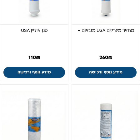
מחזיר מינרלים USA מגנזיום +
סנן איליין USA
110
₪
260
₪
מידע נוסף ורכישה
מידע נוסף ורכישה