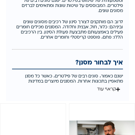
ומשמעותית של שימוש בפילטרים. ישנם סוגים רבים של
פילטרים. המבוססים על שיטות שונות ומתאימים לברזים
מסוגים שונים.
לרוב הם מותקנים לצורך סינון של רכיבים מסוגים שונים
וביניהם: כלור, חול, אבנית וחלודה. המסננים מכילים חומרים
פעילים באמצעותם מתבצעת פעולת הסינון. בין הרכיבים
הללו: פחם، פוספט קריסטלי וחומרים אחרים.
איך לבחור מסנן?
ישנם כאמור، סוגים רבים של פילטרים، כאשר כל מסנן
מתאפיין בתכונות אחרות. המסננים מיוצרים במדינות
קרא\י עוד