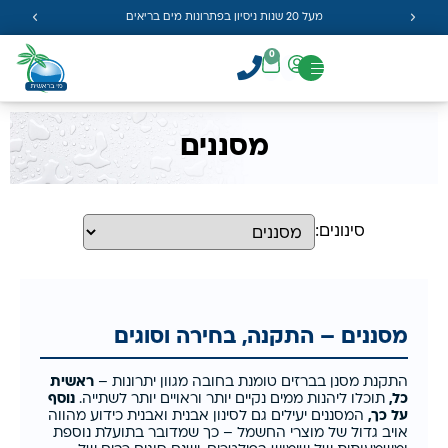
מעל 20 שנות ניסיון בפתרונות מים בריאים
0
מסננים
סינונים:
מסננים – התקנה, בחירה וסוגים
התקנת מסנן בברזים טומנת בחובה מגוון יתרונות –
ראשית
כל,
תוכלו ליהנות ממים נקיים יותר וראויים יותר לשתייה.
נוסף
על כך,
המסננים יעילים גם לסינון אבנית ואבנית כידוע מהווה
אויב גדול של מוצרי החשמל – כך שמדובר בתועלת נוספת