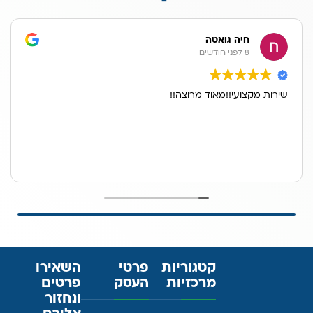
חיה גואטה
8 לפני חודשים
שירות מקצועי!!מאוד מרוצה!!
קטגוריות
פרטי
השאירו
מרכזיות
העסק
פרטים
ונחזור