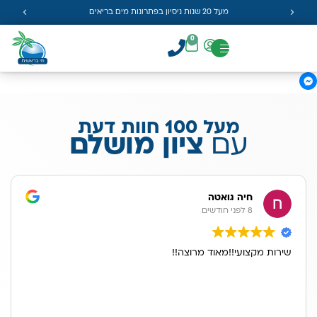
מעל 20 שנות ניסיון בפתרונות מים בריאים
0
מעל 100 חוות דעת
עם
ציון מושלם
חיה גואטה
8 לפני חודשים
שירות מקצועי!!מאוד מרוצה!!