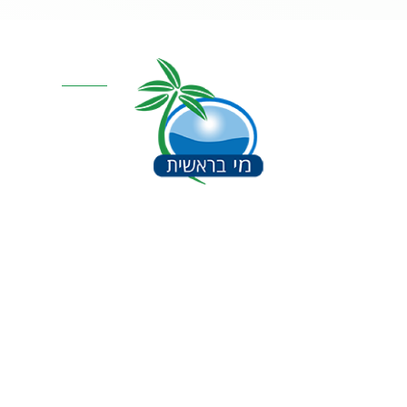
בנוסף, השירות של החברה היה אדיב וזמין
ענו לי מיד כששאלתי על תחזוקה ועל זמינות
פילטרים.
קטגוריות מרכז
בסך הכול מוצר איכותי ושירות מצוין.
ממליץ מאוד לכל מי שרוצה לשתות מים
אוסמוזה הפוכה
באמת נקיים וטעימים בבית
סינון אבנית דירתי
מערכת מים תת כ
מרכך מים
מסננים
חלקים למערכות 
תקנון
כל הזכויות שמורות למי בראשית