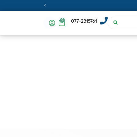
0
077-2315761