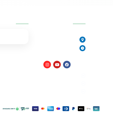
יות
פרטי העסק
השאירו פרטים
077-2315761
הירקונים 17, פתח תקווה
יורית
ימים א׳-ה׳: 8:00-18:00
יום ו׳ וערבי חג: 8:00-14:00
מים
מדיניות פרטיות
תקנון האתר
הצהרת נגישות