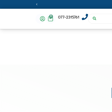
0
077-2315761