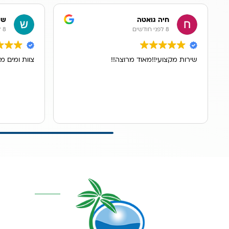
חיה גואטה
שר
8 לפני חודשים
8 לפני חודשים
שירות מקצועי!!מאוד מרוצה!!
צוות ומים מ
קטגוריות מרכז
אוסמוזה הפוכה
סינון אבנית דירתי