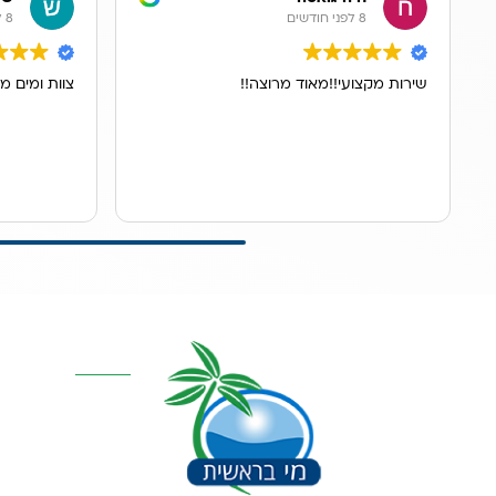
8 לפני חודשים
8 לפני חודשים
שירות מקצועי!!מאוד מרוצה!!
צוות ומים מ
קטגוריות מרכז
אוסמוזה הפוכה
סינון אבנית דירתי
מערכת מים תת כ