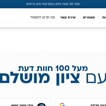
מעל 20 שנות ניסיון בפתרונות מים בריאים
ות
מאמרים
יצירת קשר
מעל 100 חוות דעת
ם
ציון מושלם
ונה פדידה
עידו משה יושאי