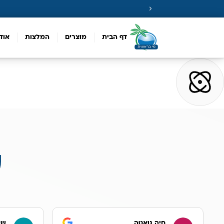
דף הבית
מוצרים
המלצות
אוד
ע
חיה גואטה
שר