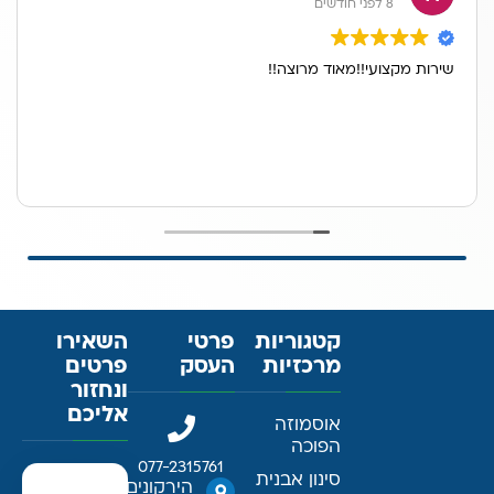
8 לפני חודשים
שירות מקצועי!!מאוד מרוצה!!
קטגוריות
פרטי
השאירו
מרכזיות
העסק
פרטים
ונחזור
אליכם
אוסמוזה
הפוכה
077-2315761
סינון אבנית
הירקונים