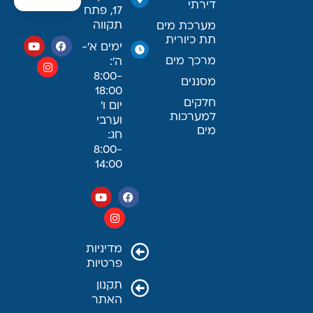
דירתי
17, פתח
תקווה
מערכת מים
תת כיורית
ימים א׳-
מרכך מים
ה׳:
8:00-
מסננים
18:00
חלקים
יום ו׳
למערכות
וערבי
מים
חג:
8:00-
14:00
מדיניות
פרטיות
תקנון
האתר