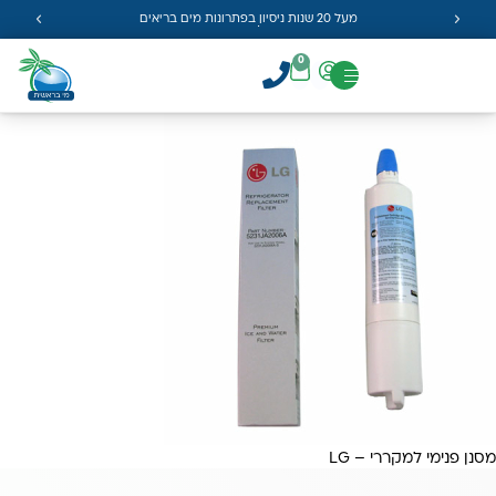
מעל 20 שנות ניסיון בפתרונות מים בריאים
0
מסנן פנימי למקררי – LG