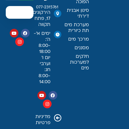
הפוכה
077-2315761
סינון אבנית
הירקונים
דירתי
17, פתח
תקווה
מערכת מים
תת כיורית
ימים א׳-
מרכך מים
ה׳:
8:00-
מסננים
18:00
חלקים
יום ו׳
למערכות
וערבי
מים
חג:
8:00-
14:00
מדיניות
פרטיות