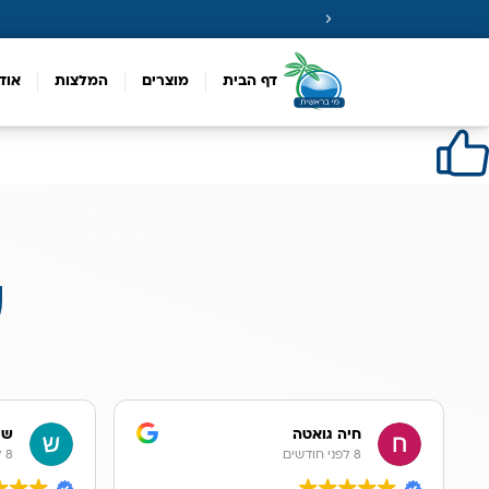
דף הבית
מוצרים
המלצות
אוד
ע
חיה גואטה
שר
8 לפני חודשים
8 לפני חודשים