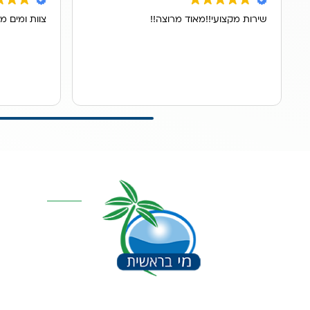
שירות מקצועי!!מאוד מרוצה!!
צוות ומים מ
קטגוריות מרכז
אוסמוזה הפוכה
סינון אבנית דירתי
מערכת מים תת כ
מרכך מים
מסננים