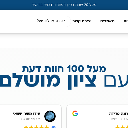
מעל 20 שנות ניסיון בפתרונות מים בריאים
ות
מאמרים
יצירת קשר
מעל 100 חוות דעת
ם
ציון מושלם
ונה פדידה
עידו משה יושאי
9 לפני חודשים