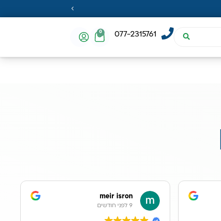
0
077-2315761
meir isron
9 לפני חודשים