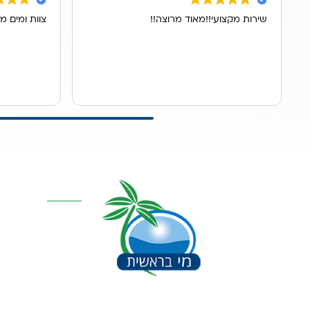
שירות מקצועי!!מאוד מרוצה!!
צוות ומים מ
קטגוריות מרכז
אוסמוזה הפוכה
סינון אבנית דירתי
מערכת מים תת כ
מרכך מים
מסננים