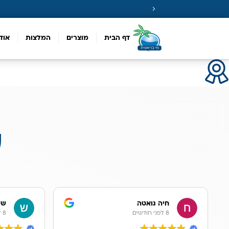
דף הבית
מוצרים
המלצות
אוד
ע
חיה גואטה
שר
8 לפני חודשים
8 לפני חודשים