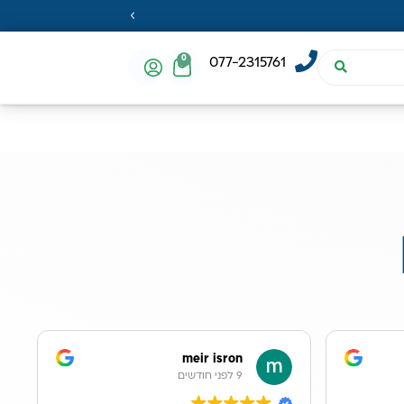
0
077-2315761
meir isron
9 לפני חודשים