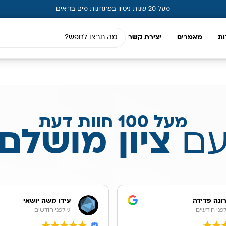
מעל 20 שנות ניסיון בפתרונות מים בריאים
ות
מאמרים
יצירת קשר
מעל 100 חוות דעת
ם
ציון מושלם
ונה פדידה
עידו משה יושאי
9 לפני חודשים