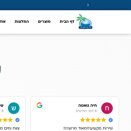
דף הבית
מוצרים
המלצות
אוד
ע
חיה גואטה
שר
8 לפני חודשים
8 לפני חודשים
שירות מקצועי!!מאוד מרוצה!!
צוות ומים מ