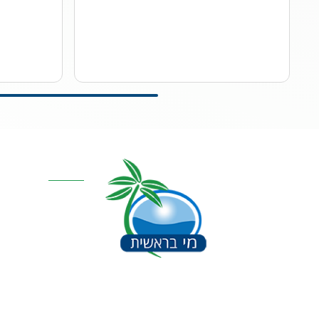
קטגוריות מרכז
אוסמוזה הפוכה
סינון אבנית דירתי
מערכת מים תת כ
מרכך מים
מסננים
חלקים למערכות 