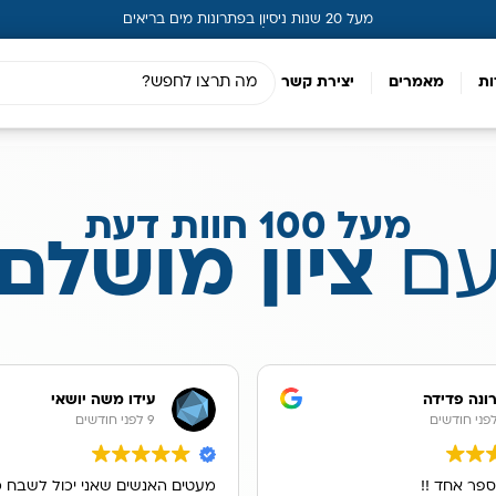
מעל 20 שנות ניסיון בפתרונות מים בריאים
ות
מאמרים
יצירת קשר
מעל 100 חוות דעת
ם
ציון מושלם
ונה פדידה
עידו משה יושאי
9 לפני חודשים
ספר אחד !!
מעטים האנשים שאני יכול לשבח כ