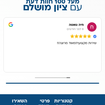
מעל 100 חוות דעת
עם
ציון מושלם
חיה גואטה
8 לפני חודשים
שירות מקצועי!!מאוד מרוצה!!
קטגוריות
פרטי
השאירו