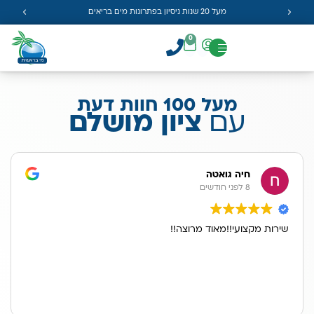
מעל 20 שנות ניסיון בפתרונות מים בריאים
0
מעל 100 חוות דעת
עם
ציון מושלם
חיה גואטה
8 לפני חודשים
שירות מקצועי!!מאוד מרוצה!!