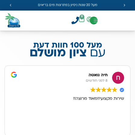
מעל 20 שנות ניסיון בפתרונות מים בריאים
0
מעל 100 חוות דעת
עם
ציון מושלם
חיה גואטה
8 לפני חודשים
שירות מקצועי!!מאוד מרוצה!!