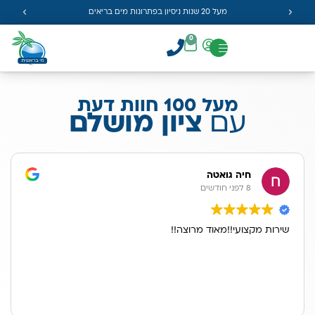
מעל 20 שנות ניסיון בפתרונות מים בריאים
0
מעל 100 חוות דעת
עם
ציון מושלם
חיה גואטה
8 לפני חודשים
שירות מקצועי!!מאוד מרוצה!!