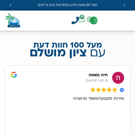
מעל 20 שנות ניסיון בפתרונות מים בריאים
0
מעל 100 חוות דעת
עם
ציון מושלם
חיה גואטה
8 לפני חודשים
שירות מקצועי!!מאוד מרוצה!!