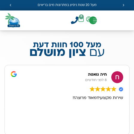
מעל 20 שנות ניסיון בפתרונות מים בריאים
0
מעל 100 חוות דעת
עם
ציון מושלם
חיה גואטה
8 לפני חודשים
שירות מקצועי!!מאוד מרוצה!!