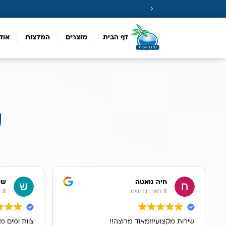
דף הבית
מוצרים
המלצות
אוד
ע
חיה גואטה
שר
8 לפני חודשים
8 לפני חודשים
שירות מקצועי!!מאוד מרוצה!!
צוות ומים מ