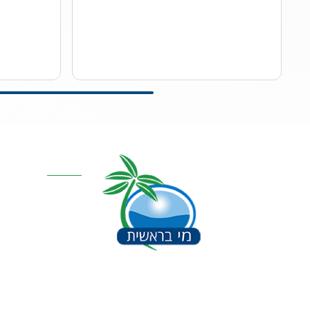
קטגוריות מרכז
אוסמוזה הפוכה
סינון אבנית דירתי
מערכת מים תת כ
מרכך מים
מסננים
חלקים למערכות 