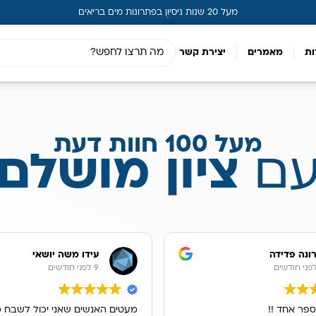
מעל 20 שנות ניסיון בפתרונות מים בריאים
ות
מאמרים
יצירת קשר
מעל 100 חוות דעת
ם
ציון מושלם
ונה פדידה
עידו משה יושאי
9 לפני חודשים
ספר אחד !!
מעטים האנשים שאני יכול לשבח כ