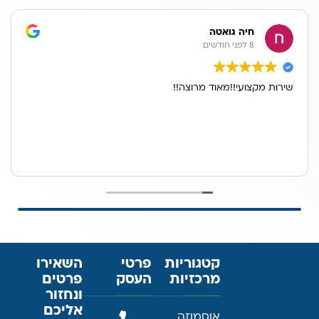
חיה גואטה
8 לפני חודשים
שירות מקצועי!!מאוד מרוצה!!
קטגוריות
פרטי
השאירו
מרכזיות
העסק
פרטים
ונחזור
אליכם
אוסמוזה