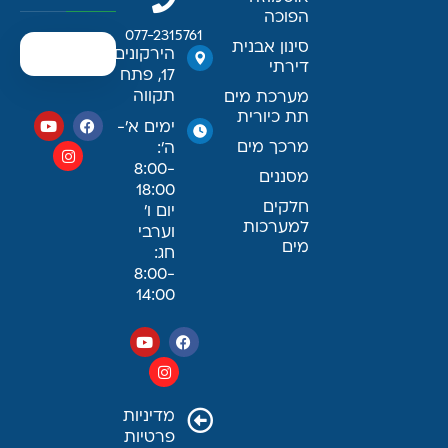
הפוכה
077-2315761
סינון אבנית
הירקונים
דירתי
17, פתח
תקווה
מערכת מים
תת כיורית
ימים א׳-
מרכך מים
ה׳:
8:00-
מסננים
18:00
חלקים
יום ו׳
למערכות
וערבי
מים
חג:
8:00-
14:00
מדיניות
פרטיות