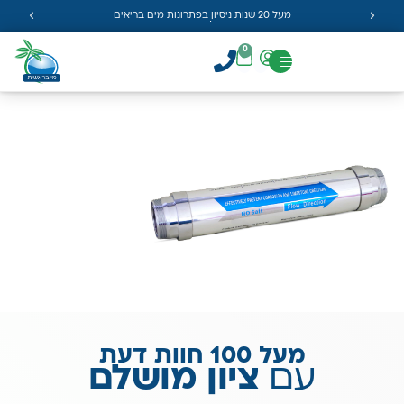
מעל 20 שנות ניסיון בפתרונות מים בריאים
0
מעל 100 חוות דעת
עם
ציון מושלם