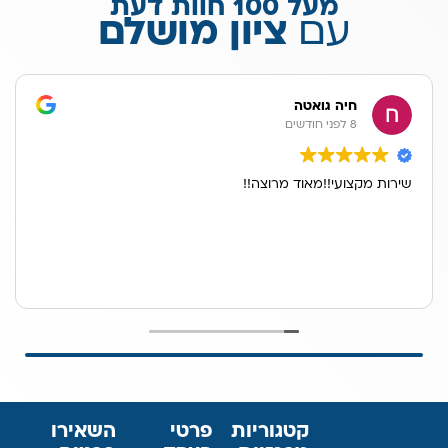
מעל 100 חוות דעת
עם
ציון מושלם
חיה גואטה
8 לפני חודשים
שירות מקצועי!!מאוד מרוצה!!
קטגוריות
פרטי
השאירו