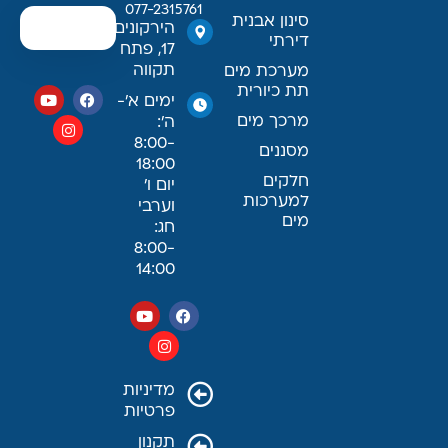
077-2315761
סינון אבנית
הירקונים
דירתי
17, פתח
תקווה
מערכת מים
תת כיורית
ימים א׳-
מרכך מים
ה׳:
8:00-
מסננים
18:00
חלקים
יום ו׳
למערכות
וערבי
מים
חג:
8:00-
14:00
מדיניות
פרטיות
תקנון