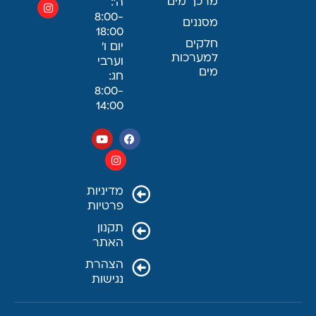
מרכך מים
ה׳:
8:00-
מסננים
18:00
חלקים
יום ו׳
למערכות
וערבי
מים
חג:
8:00-
14:00
מדיניות
פרטיות
תקנון
האתר
הצהרת
נגישות