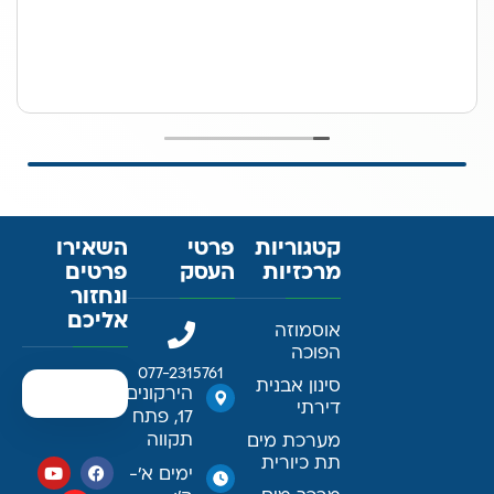
קטגוריות
פרטי
השאירו
מרכזיות
העסק
פרטים
ונחזור
אליכם
אוסמוזה
הפוכה
077-2315761
סינון אבנית
הירקונים
דירתי
17, פתח
תקווה
מערכת מים
תת כיורית
ימים א׳-