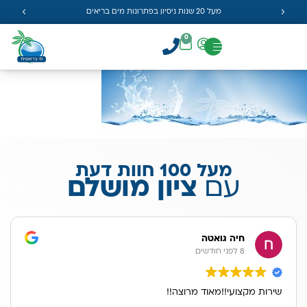
מעל 20 שנות ניסיון בפתרונות מים בריאים
0
מעל 100 חוות דעת
עם
ציון מושלם
חיה גואטה
8 לפני חודשים
שירות מקצועי!!מאוד מרוצה!!