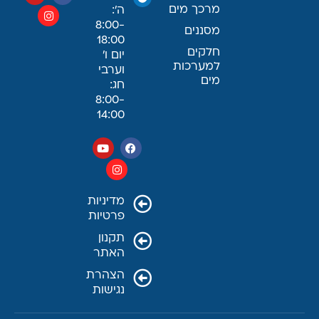
מרכך מים
ה׳:
8:00-
מסננים
18:00
חלקים
יום ו׳
למערכות
וערבי
מים
חג:
8:00-
14:00
מדיניות
פרטיות
תקנון
האתר
הצהרת
נגישות