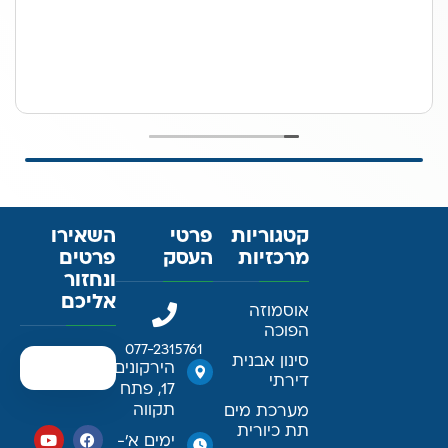
קטגוריות
פרטי
השאירו
מרכזיות
העסק
פרטים
ונחזור
אליכם
אוסמוזה
הפוכה
077-2315761
סינון אבנית
הירקונים
דירתי
17, פתח
תקווה
מערכת מים
תת כיורית
ימים א׳-