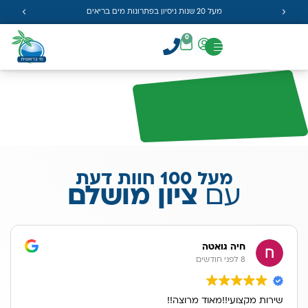
מעל 20 שנות ניסיון בפתרונות מים בריאים
0
מעל 100 חוות דעת
עם
ציון מושלם
חיה גואטה
8 לפני חודשים
שירות מקצועי!!מאוד מרוצה!!