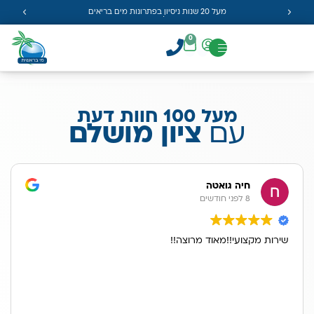
מעל 20 שנות ניסיון בפתרונות מים בריאים
0
מעל 100 חוות דעת
עם
ציון מושלם
חיה גואטה
8 לפני חודשים
שירות מקצועי!!מאוד מרוצה!!