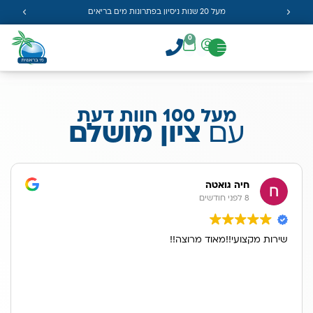
מעל 20 שנות ניסיון בפתרונות מים בריאים
0
מעל 100 חוות דעת
עם
ציון מושלם
חיה גואטה
8 לפני חודשים
שירות מקצועי!!מאוד מרוצה!!