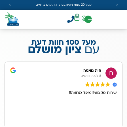
מעל 20 שנות ניסיון בפתרונות מים בריאים
0
מעל 100 חוות דעת
עם
ציון מושלם
חיה גואטה
8 לפני חודשים
שירות מקצועי!!מאוד מרוצה!!