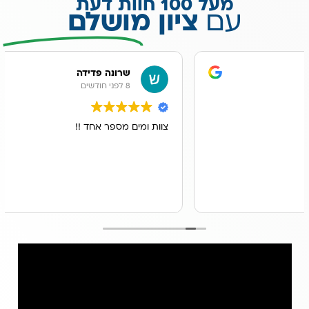
מעל 100 חוות דעת
עם
ציון מושלם
שרונה פדידה
8 לפני חודשים
צוות ומים מספר אחד !!