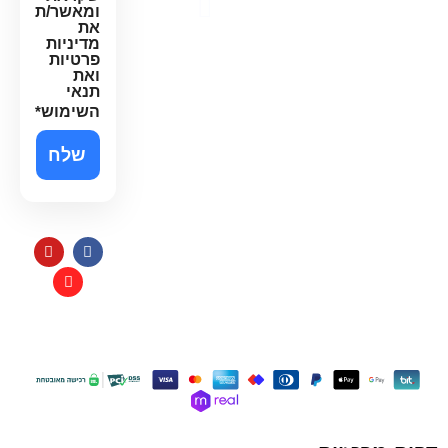
הצהרת
ומאשר/ת
נגישות
את
מדיניות
פרטיות
ואת
תנאי
השימוש
*
תקנון
כל הזכויות שמורות למי בראשית
בניית אתרי איקומרס