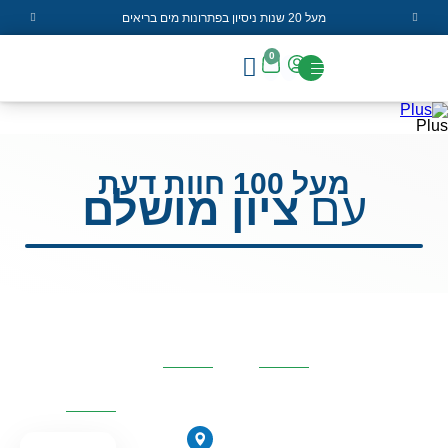
מעל 20 שנות ניסיון בפתרונות מים בריאים
0
Plus
מעל 100 חוות דעת
עם
ציון מושלם
קטגוריות
פרטי
השאירו
מרכזיות
העסק
פרטים
ונחזור
אליכם
אוסמוזה
הפוכה
הירקונים