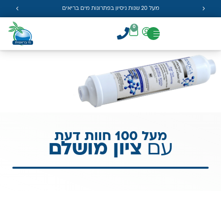
מעל 20 שנות ניסיון בפתרונות מים בריאים
0
מעל 100 חוות דעת
עם
ציון מושלם
קטגוריות
פרטי
השאירו
מרכזיות
העסק
פרטים