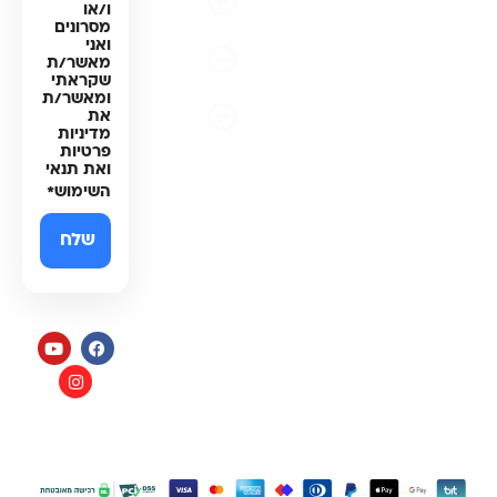
ו/או
פרטיות
מסרונים
ואני
תקנון
מאשר/ת
האתר
שקראתי
ומאשר/ת
הצהרת
את
נגישות
מדיניות
פרטיות
ואת תנאי
השימוש
*
תקנון
כל הזכויות שמורות למי בראשית