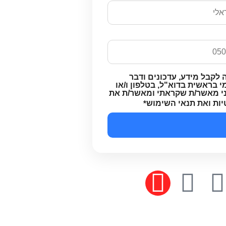
 לקבל מידע, עדכונים ודבר
 בראשית בדוא"ל, בטלפון ו/או
ני מאשר/ת שקראתי ומאשר/ת את
יות ואת תנאי השימוש
*
בניית אתרי איקומרס