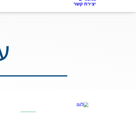
יצירת קשר
ע
קטגוריות מר
אוסמוזה הפוכה
סינון אבנית דירת