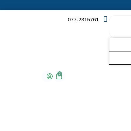
077-2315761
0