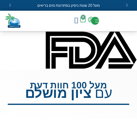
מעל 20 שנות ניסיון בפתרונות מים בריאים
0
מעל 100 חוות דעת
עם
ציון מושלם
קטגוריות
פרטי
השאירו
מרכזיות
העסק
פרטים