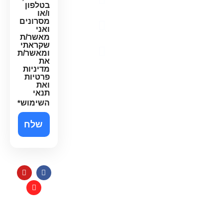
בטלפון
פרטיות
ו/או
מסרונים
תקנון
ואני
האתר
מאשר/ת
שקראתי
הצהרת
ומאשר/ת
נגישות
את
מדיניות
פרטיות
ואת
תנאי
השימוש
*
תקנון