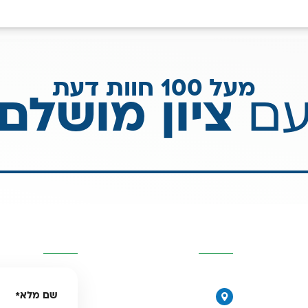
מעל 100 חוות דעת
ם
ציון מושלם
יות
פרטי העסק
השאירו פרטים
077-2315761
שם מלא
*
הירקונים 17, פתח תקווה