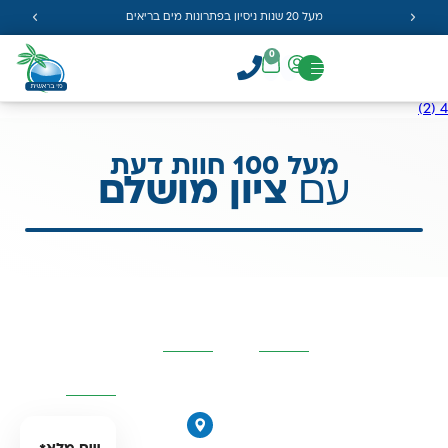
מעל 20 שנות ניסיון בפתרונות מים בריאים
0
4 (2)
מעל 100 חוות דעת
עם
ציון מושלם
קטגוריות
פרטי
השאירו
מרכזיות
העסק
פרטים
ונחזור
אליכם
אוסמוזה
הפוכה
הירקונים
סינון אבנית
17, פתח