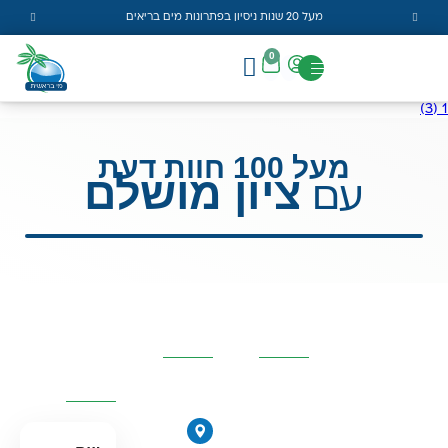
מעל 20 שנות ניסיון בפתרונות מים בריאים
0
1 (3)
מעל 100 חוות דעת
ציון מושלם
עם
קטגוריות
פרטי
השאירו
מרכזיות
העסק
פרטים
ונחזור
אליכם
אוסמוזה
הפוכה
הירקונים
סינון אבנית