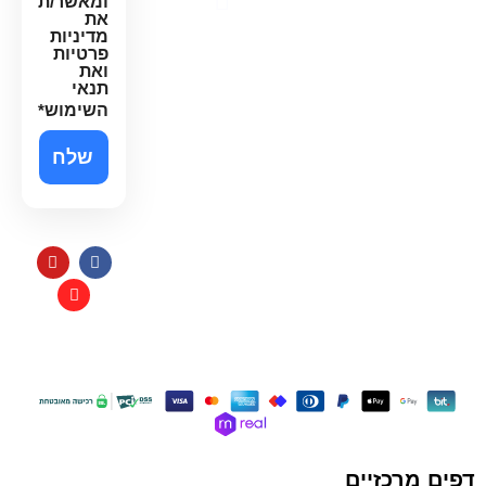
ומאשר/ת
את
נגישות
מדיניות
פרטיות
ואת
תנאי
השימוש
*
תקנון
כל הזכויות שמורות למי בראשית
בניית אתרי איקומרס
דפים מרכזיים