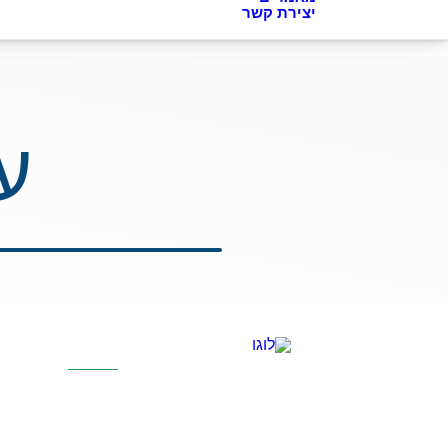
יצירת קשר
ע
קטגוריות מר
אוסמוזה הפוכה
סינון אבנית דירת