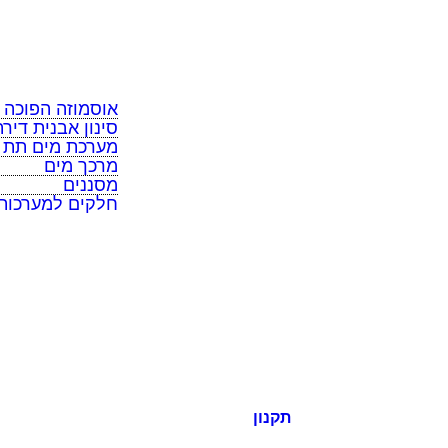
מערכת מים תת כ
מרכך מים
מסננים
חלקים למערכות
אוסמוזה הפוכה
סינון אבנית דירת
מערכת מים תת כ
מרכך מים
מסננים
חלקים למערכות
תקנון
כל הזכויות שמורות למי בראשית