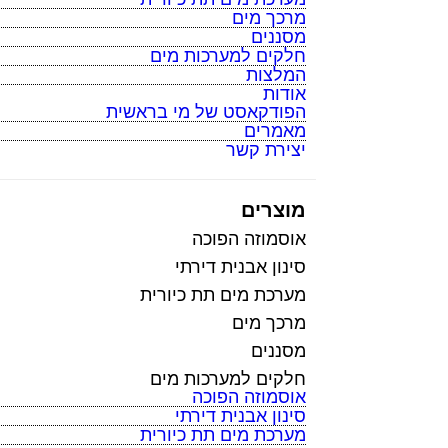
מרכך מים
מסננים
חלקים למערכות מים
המלצות
אודות
הפודקאסט של מי בראשית
מאמרים
יצירת קשר
מוצרים
אוסמוזה הפוכה
סינון אבנית דירתי
מערכת מים תת כיורית
מרכך מים
מסננים
חלקים למערכות מים
אוסמוזה הפוכה
סינון אבנית דירתי
מערכת מים תת כיורית