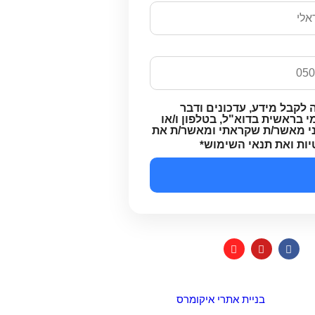
 לקבל מידע, עדכונים ודבר
 בראשית בדוא"ל, בטלפון ו/או
ני מאשר/ת שקראתי ומאשר/ת את
יות ואת תנאי השימוש
*
בניית אתרי איקומרס