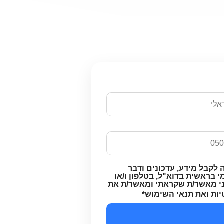
ם ונחזור אליכם
 לקבל מידע, עדכונים ודבר
 בראשית בדוא"ל, בטלפון ו/או
ני מאשר/ת שקראתי ומאשר/ת את
יות ואת תנאי השימוש
*