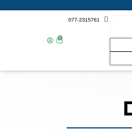
077-2315761
0