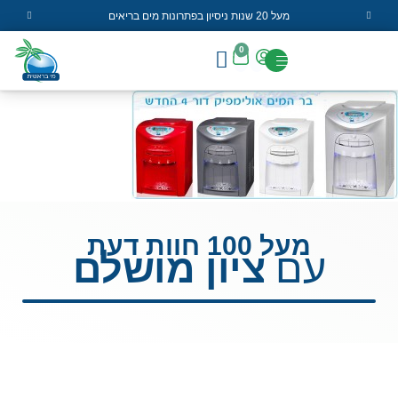
מעל 20 שנות ניסיון בפתרונות מים בריאים
0
מעל 100 חוות דעת
עם
ציון מושלם
קטגוריות
פרטי
השאירו
מרכזיות
העסק
פרטים