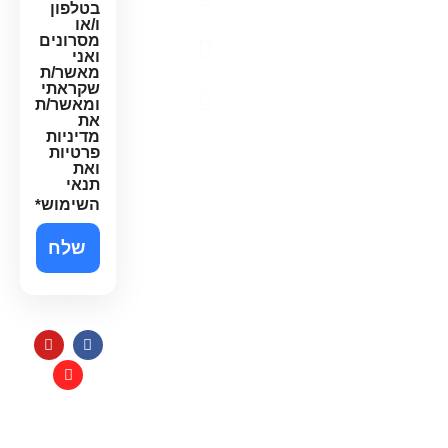
בטלפון
פרטיות
ו/או
מסרונים
תקנון
ואני
האתר
מאשר/ת
שקראתי
הצהרת
ומאשר/ת
נגישות
את
מדיניות
פרטיות
ואת
תנאי
השימוש
*
תקנון