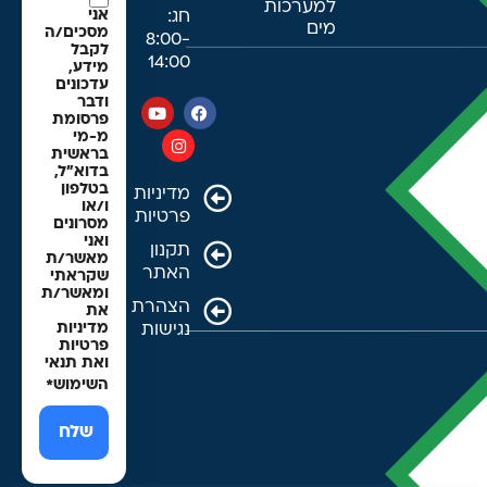
למערכות
חג:
אני
מים
מסכים/ה
8:00-
לקבל
14:00
מידע,
עדכונים
ודבר
פרסומת
מ-מי
בראשית
בדוא"ל,
בטלפון
מדיניות
ו/או
פרטיות
מסרונים
ואני
תקנון
מאשר/ת
האתר
שקראתי
ומאשר/ת
הצהרת
את
נגישות
מדיניות
פרטיות
ואת תנאי
השימוש
*