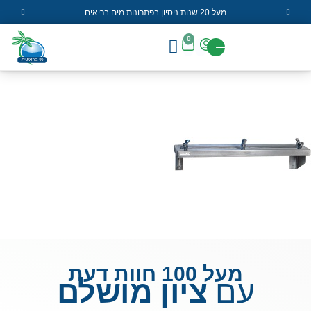
מעל 20 שנות ניסיון בפתרונות מים בריאים
0
מעל 100 חוות דעת
עם
ציון מושלם