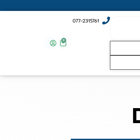
077-2315761
0