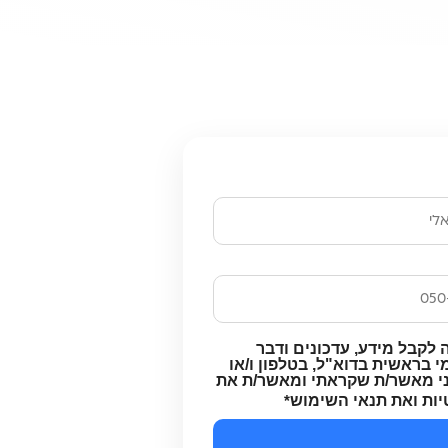
ם ונחזור אליכם
 לקבל מידע, עדכונים ודבר
 בראשית בדוא"ל, בטלפון ו/או
ני מאשר/ת שקראתי ומאשר/ת את
יות ואת תנאי השימוש
*