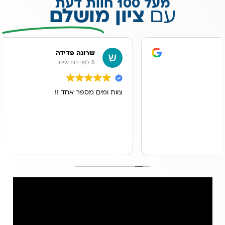
מעל 100 חוות דעת
עם
ציון מושלם
שרונה פדידה
8 לפני חודשים
צוות ומים מספר אחד !!