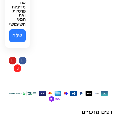
נגישות
את
מדיניות
פרטיות
ואת
תנאי
השימוש
*
תקנון
כל הזכויות שמורות למי בראשית
בניית אתרי איקומרס
דפים מרכזיים