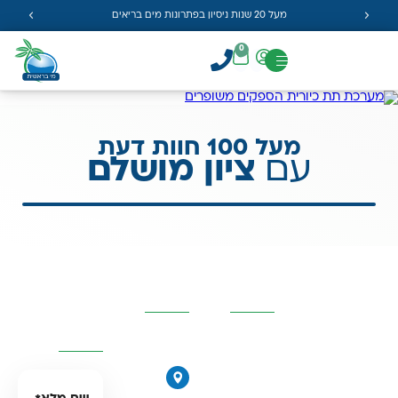
מעל 20 שנות ניסיון בפתרונות מים בריאים
0
מעל 100 חוות דעת
עם
ציון מושלם
קטגוריות
פרטי
השאירו
מרכזיות
העסק
פרטים
ונחזור
אליכם
אוסמוזה
הפוכה
הירקונים
סינון אבנית
17, פתח