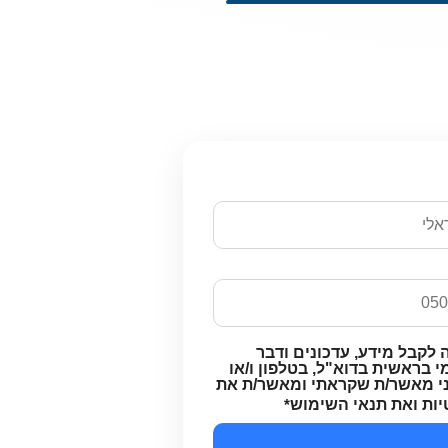
ם ונחזור אליכם
 לקבל מידע, עדכונים ודבר
 בראשית בדוא"ל, בטלפון ו/או
ני מאשר/ת שקראתי ומאשר/ת את
יות ואת תנאי השימוש
*