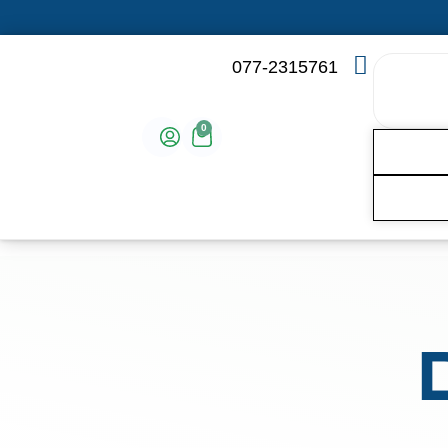
077-2315761
0