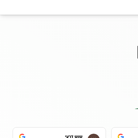
שוש דרעי