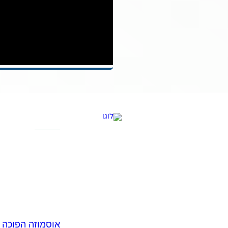
קטגוריות מרכז
אוסמוזה הפוכה
סינון אבנית דירתי
מערכת מים תת כ
מרכך מים
מסננים
חלקים למערכות 
אוסמוזה הפוכה