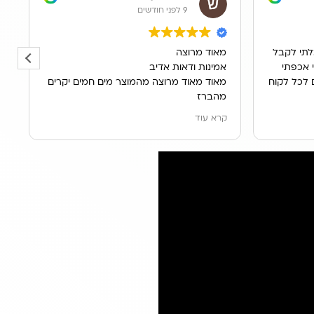
9 לפני חודשים
כלתי לקבל
מאוד מרוצה
מ
 אכפתי
אמינות ודאות אדיב
צ
ם לכל לקוח
מאוד מאוד מרוצה מהמוצר מים חמים יקרים
מהברז
לא תופס מקום בשיש וגם פעם בשינה
קרא עוד
החלפת מסננים שווה כל מחיר
מים מעולים
ממליצה מאוד