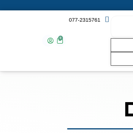
077-2315761
0