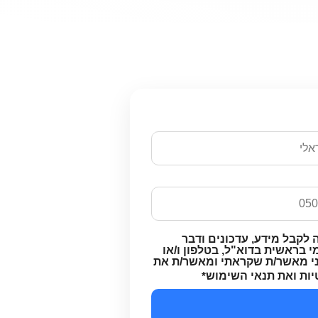
ם ונחזור אליכם
 לקבל מידע, עדכונים ודבר
 בראשית בדוא"ל, בטלפון ו/או
ני מאשר/ת שקראתי ומאשר/ת את
יות ואת תנאי השימוש
*